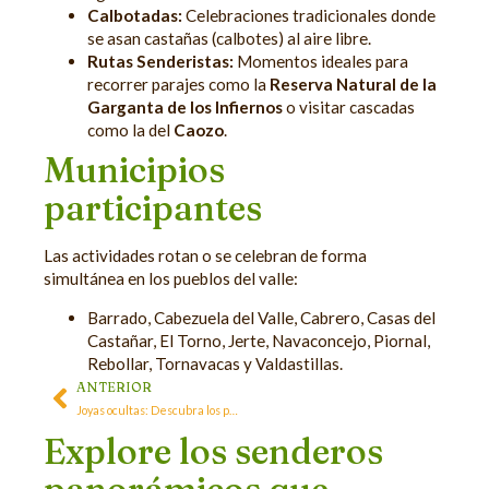
Calbotadas:
Celebraciones tradicionales donde
se asan castañas (calbotes) al aire libre.
Rutas Senderistas:
Momentos ideales para
recorrer parajes como la
Reserva Natural de la
Garganta de los Infiernos
o visitar cascadas
como la del
Caozo
.
Municipios
participantes
Las actividades rotan o se celebran de forma
simultánea en los pueblos del valle:
Barrado, Cabezuela del Valle, Cabrero, Casas del
Castañar, El Torno, Jerte, Navaconcejo, Piornal,
Rebollar, Tornavacas y Valdastillas.
ANTERIOR
Joyas ocultas: Descubra los parajes mas insolitos en plena naturaleza para su escapada en el Valle del Jerte.
Explore los senderos