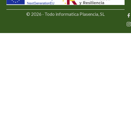
© 2026 · Todo informatica Plasencia, SL